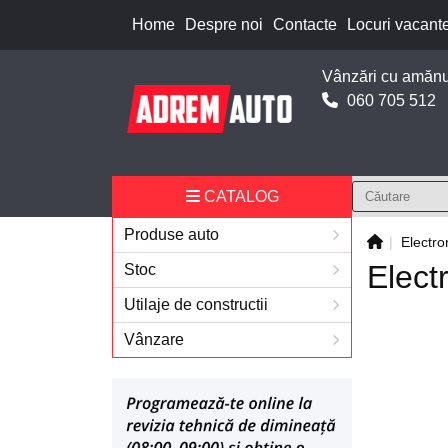
Home
Despre noi
Contacte
Locuri vacant
Vânzări cu amănu
060 705 512
CATALOG
Produse auto
Electro
Elect
Stoc
Utilaje de constructii
Vânzare