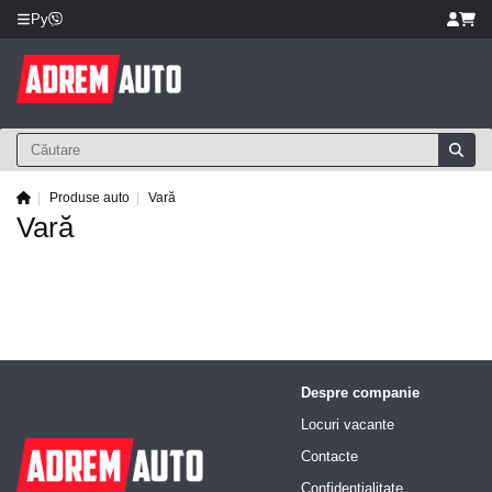
Ру
Produse auto
Vară
Vară
Despre companie
Locuri vacante
Contacte
Confidențialitate