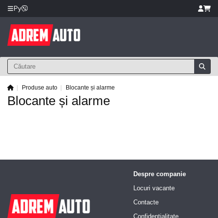
Ру
Produse auto
Blocante și alarme
Blocante și alarme
Despre companie
Locuri vacante
Contacte
Confidențialitate