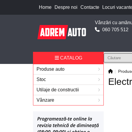
Home
Despre noi
Contacte
Locuri vacant
Vânzări cu amănu
060 705 512
CATALOG
Produse auto
Produs
Elect
Stoc
Utilaje de constructii
Vânzare