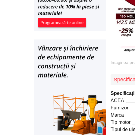
Imaginea prod
Specifica
Specificați
ACEA
Furnizor
Marca
Tip motor
Tipul de ule