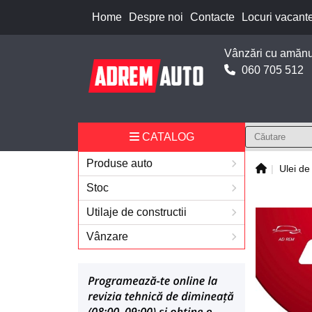
Home
Despre noi
Contacte
Locuri vacant
Vânzări cu amănu
060 705 512
CATALOG
Produse auto
Ulei de
Stoc
Utilaje de constructii
Vânzare